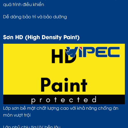
quá trình điều khiển
Dễ dàng bảo trì và bảo dưỡng
Sơn HD (High Density Paint)
Lớp sơn bề mặt chất lượng cao với khả năng chống ăn
mòn vượt trội
Lớp phủ chịu tia UV bền lâu