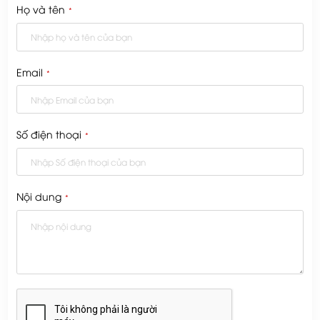
Họ và tên
*
Email
*
Số điện thoại
*
Nội dung
*