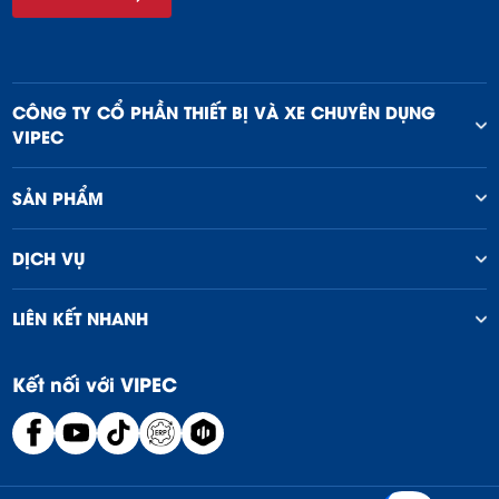
CÔNG TY CỔ PHẦN THIẾT BỊ VÀ XE CHUYÊN DỤNG
VIPEC
SẢN PHẨM
DỊCH VỤ
LIÊN KẾT NHANH
Kết nối với VIPEC