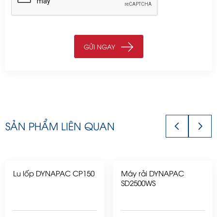
SẢN PHẨM LIÊN QUAN
Lu lốp DYNAPAC CP150
Máy rải DYNAPAC
SD2500WS