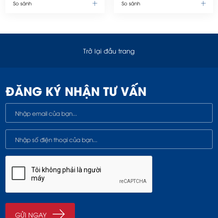
So sánh
So sánh
Trở lại đầu trang
ĐĂNG KÝ NHẬN TƯ VẤN