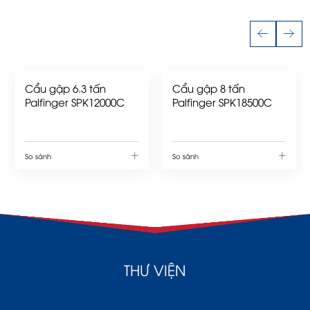
Cẩu gập 6.3 tấn
Cẩu gập 8 tấn
Palfinger SPK12000C
Palfinger SPK18500C
So sánh
So sánh
THƯ VIỆN