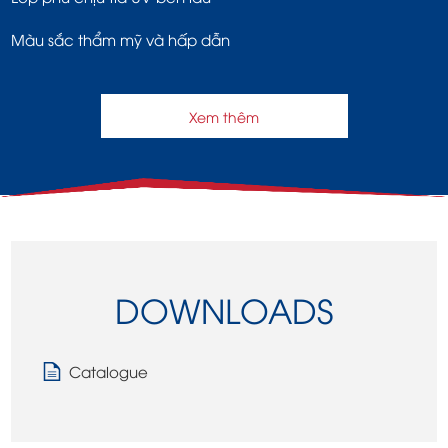
Màu sắc thẩm mỹ và hấp dẫn
Xem thêm
DOWNLOADS
Catalogue