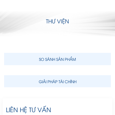
THƯ VIỆN
SO SÁNH SẢN PHẨM
GIẢI PHÁP TÀI CHÍNH
LIÊN HỆ TƯ VẤN