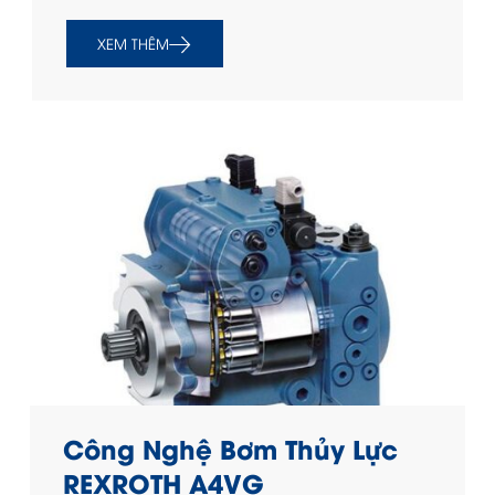
XEM THÊM
Công Nghệ Bơm Thủy Lực
REXROTH A4VG