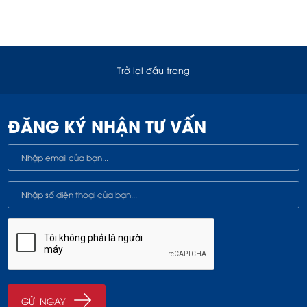
sẻ về cách vận hành, bảo dưỡng cho...
Trở lại đầu trang
ĐĂNG KÝ NHẬN TƯ VẤN