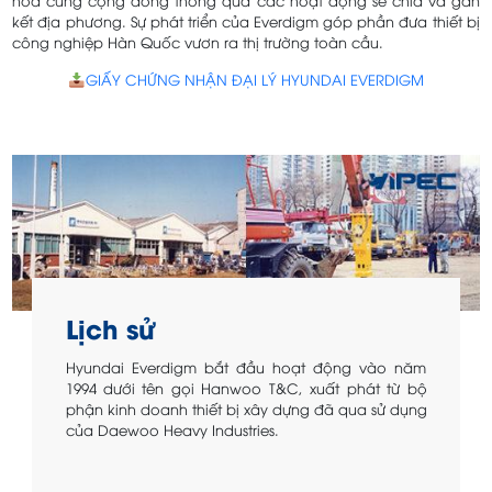
hòa cùng cộng đồng thông qua các hoạt động sẻ chia và gắn
kết địa phương. Sự phát triển của Everdigm góp phần đưa thiết bị
công nghiệp Hàn Quốc vươn ra thị trường toàn cầu.
GIẤY CHỨNG NHẬN ĐẠI LÝ HYUNDAI EVERDIGM
Lịch sử
Hyundai Everdigm bắt đầu hoạt động vào năm
1994 dưới tên gọi Hanwoo T&C, xuất phát từ bộ
phận kinh doanh thiết bị xây dựng đã qua sử dụng
của Daewoo Heavy Industries.