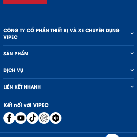
CÔNG TY CỔ PHẦN THIẾT BỊ VÀ XE CHUYÊN DỤNG
VIPEC
SẢN PHẨM
DỊCH VỤ
LIÊN KẾT NHANH
Kết nối với VIPEC