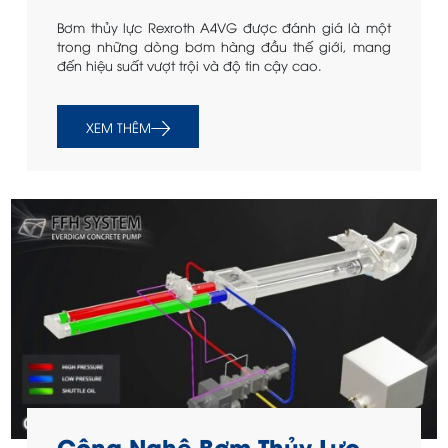
Bơm thủy lực Rexroth A4VG được đánh giá là một
trong những dòng bơm hàng đầu thế giới, mang
đến hiệu suất vượt trội và độ tin cậy cao.
XEM THÊM
Công Nghệ Bơm Thủy Lực