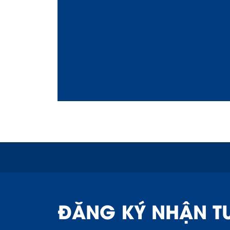
ĐĂNG KÝ NHẬN T