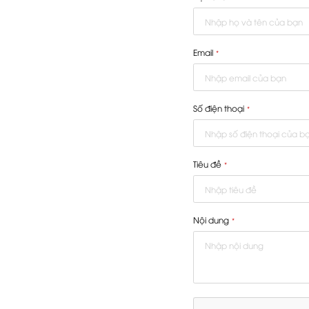
Email
*
Số điện thoại
*
Tiêu đề
*
Nội dung
*