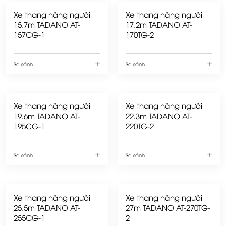
Xe thang nâng người
Xe thang nâng người
15.7m TADANO AT-
17.2m TADANO AT-
157CG-1
170TG-2
So sánh
So sánh
Xe thang nâng người
Xe thang nâng người
19.6m TADANO AT-
22.3m TADANO AT-
195CG-1
220TG-2
So sánh
So sánh
Xe thang nâng người
Xe thang nâng người
25.5m TADANO AT-
27m TADANO AT-270TG-
255CG-1
2