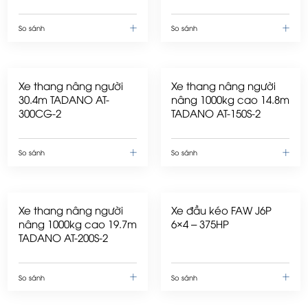
So sánh
So sánh
Xe thang nâng người
Xe thang nâng người
30.4m TADANO AT-
nâng 1000kg cao 14.8m
300CG-2
TADANO AT-150S-2
So sánh
So sánh
Xe thang nâng người
Xe đầu kéo FAW J6P
nâng 1000kg cao 19.7m
6×4 – 375HP
TADANO AT-200S-2
So sánh
So sánh