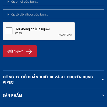
CÔNG TY CỔ PHẦN THIẾT BỊ VÀ XE CHUYÊN DỤNG
VIPEC
SẢN PHẨM