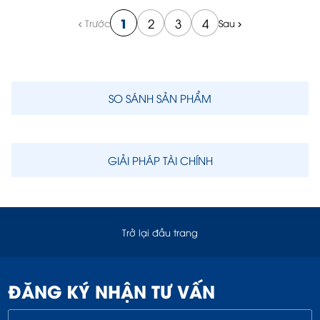
1
2
3
4
Trước
Sau
SO SÁNH SẢN PHẨM
GIẢI PHÁP TÀI CHÍNH
Trở lại đầu trang
ĐĂNG KÝ NHẬN TƯ VẤN