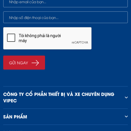
CÔNG TY CỔ PHẦN THIẾT BỊ VÀ XE CHUYÊN DỤNG
VIPEC
SẢN PHẨM