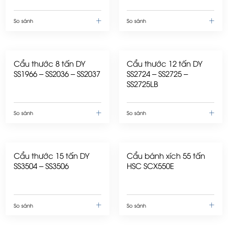
So sánh
So sánh
Cẩu thước 8 tấn DY
Cẩu thước 12 tấn DY
SS1966 – SS2036 – SS2037
SS2724 – SS2725 –
SS2725LB
So sánh
So sánh
Cẩu thước 15 tấn DY
Cẩu bánh xích 55 tấn
SS3504 – SS3506
HSC SCX550E
So sánh
So sánh