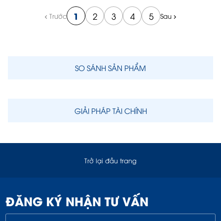
1
2
3
4
5
Trước
Sau
SO SÁNH SẢN PHẨM
GIẢI PHÁP TÀI CHÍNH
Trở lại đầu trang
ĐĂNG KÝ NHẬN TƯ VẤN