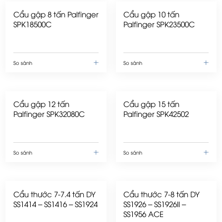
Cẩu gập 8 tấn Palfinger
Cẩu gập 10 tấn
SPK18500C
Palfinger SPK23500C
So sánh
So sánh
Cẩu gập 12 tấn
Cẩu gập 15 tấn
Palfinger SPK32080C
Palfinger SPK42502
So sánh
So sánh
Cẩu thước 7-7.4 tấn DY
Cẩu thước 7-8 tấn DY
SS1414 – SS1416 – SS1924
SS1926 – SS1926II –
SS1956 ACE