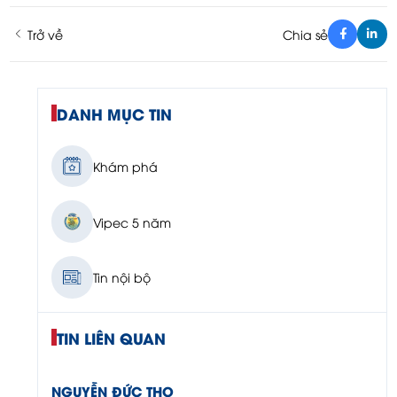
Trở về
Chia sẻ
DANH MỤC TIN
Khám phá
Vipec 5 năm
Tin nội bộ
TIN LIÊN QUAN
NGUYỄN ĐỨC THỌ