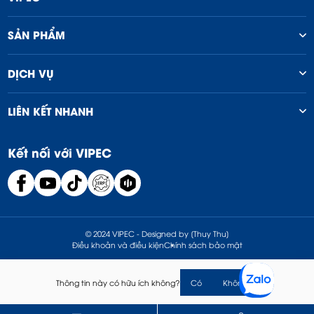
SẢN PHẨM
DỊCH VỤ
LIÊN KẾT NHANH
Kết nối với VIPEC
© 2024 VIPEC - Designed by [Thuy Thu]
Điều khoản và điều kiện
Chính sách bảo mật
Thông tin này có hữu ích không?
Có
Không