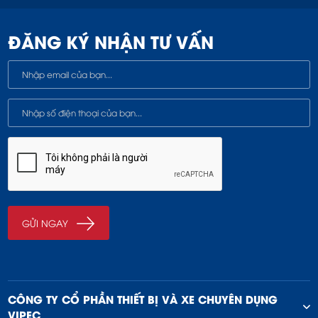
ĐĂNG KÝ NHẬN TƯ VẤN
CÔNG TY CỔ PHẦN THIẾT BỊ VÀ XE CHUYÊN DỤNG
VIPEC