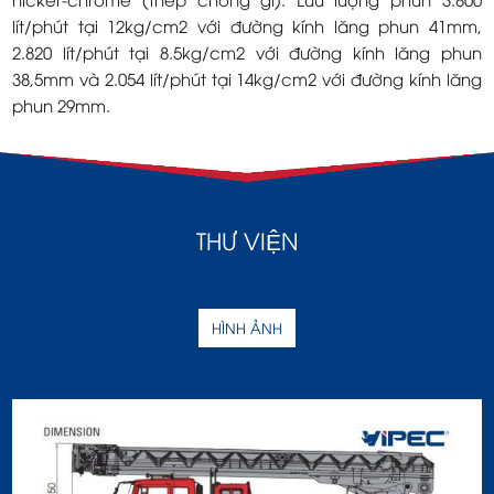
lít/phút tại 12kg/cm2 với đường kính lăng phun 41mm,
2.820 lít/phút tại 8.5kg/cm2 với đường kính lăng phun
38,5mm và 2.054 lít/phút tại 14kg/cm2 với đường kính lăng
phun 29mm.
THƯ VIỆN
HÌNH ẢNH