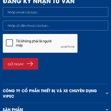
ĐĂNG KÝ NHẬN TƯ VẤN
CÔNG TY CỔ PHẦN THIẾT BỊ VÀ XE CHUYÊN DỤNG
VIPEC
SẢN PHẨM