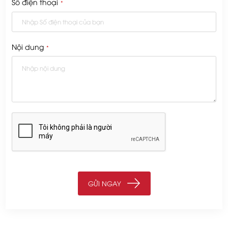
Số điện thoại
*
Nội dung
*