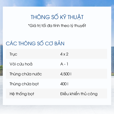
THÔNG SỐ KỸ THUẬT
*Giá trị tối đa tính theo lý thuyết
CÁC THÔNG SỐ CƠ BẢN
Trục
4 x 2
Vòi cứu hoả
A - 1
Thùng chứa nước
4,500 l
Thùng chứa bọt
400 l
Hệ thống bọt
Điều khiển thủ công