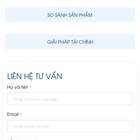
SO SÁNH SẢN PHẨM
GIẢI PHÁP TÀI CHÍNH
LIÊN HỆ TƯ VẤN
Họ và tên
*
Email
*