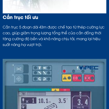
Cần trục tối ưu
Cần trục 5 đoạn dài 43m được chế tạo từ thép cường lực
cao, giúp giảm trọng lượng tổng thể của cần đồng thời
tăng cường độ bền và khả năng chịu tải, mang lại hiệu
suất nâng hạ vượt trội.