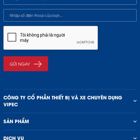
CÔNG TY CỔ PHẦN THIẾT BỊ VÀ XE CHUYÊN DỤNG
VIPEC
SẢN PHẨM
DỊCH VỤ