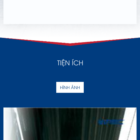
TIỆN ÍCH
HÌNH ẢNH