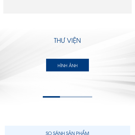
THƯ VIỆN
HÌNH ẢNH
SO SÁNH SẢN PHẨM