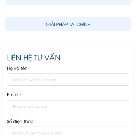
GIẢI PHÁP TÀI CHÍNH
LIÊN HỆ TƯ VẤN
Họ và tên
*
Email
*
Số điện thoại
*