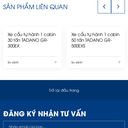
SẢN PHẨM LIÊN QUAN
Xe cẩu tự hành 1 cabin
Xe cẩu tự hành 1 cabin
30 tấn TADANO GR-
50 tấn TADANO GR-
300EX
500EXS
So sánh
So sánh
Trở lại đầu trang
ĐĂNG KÝ NHẬN TƯ VẤN