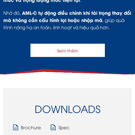
AML-C tự động điều chỉnh khi tải trọng thay đổi
Nhờ đó,
mà không cần cấu hình lại hoặc nhập mã
, giúp quá
trình nâng hạ an toàn, linh hoạt và hiệu quả hơn.
Xem thêm
DOWNLOADS
Brochure
Spec