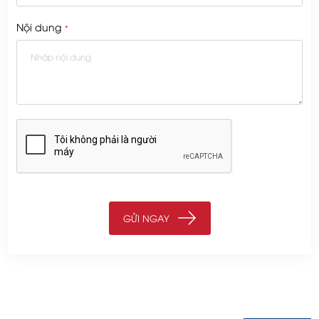
Nội dung
*