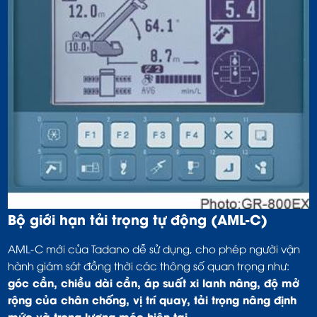
Bộ giới hạn tải trọng tự động (AML-C)
AML-C mới của Tadano dễ sử dụng, cho phép người vận
hành giám sát đồng thời các thông số quan trọng như:
góc cần, chiều dài cần, áp suất xi lanh nâng, độ mở
rộng của chân chống, vị trí quay, tải trọng nâng định
mức và trọng lượng móc hiện tại
.