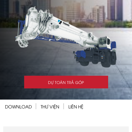
DỰ TOÁN TRẢ GÓP
DOWNLOAD
THƯ VIỆN
LIÊN HỆ