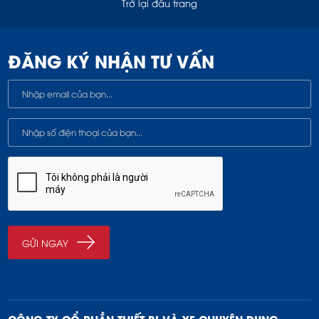
Trở lại đầu trang
ĐĂNG KÝ NHẬN TƯ VẤN
CÔNG TY CỔ PHẦN THIẾT BỊ VÀ XE CHUYÊN DỤNG