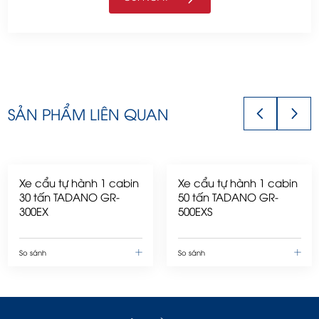
SẢN PHẨM LIÊN QUAN
Xe cẩu tự hành 1 cabin
Xe cẩu tự hành 1 cabin
30 tấn TADANO GR-
50 tấn TADANO GR-
300EX
500EXS
So sánh
So sánh