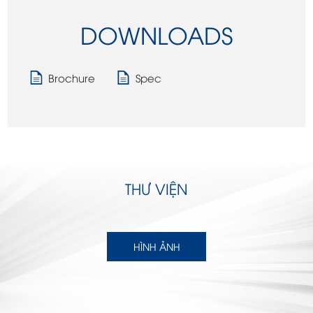
DOWNLOADS
Brochure
Spec
THƯ VIỆN
HÌNH ẢNH