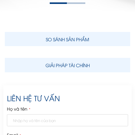
SO SÁNH SẢN PHẨM
GIẢI PHÁP TÀI CHÍNH
LIÊN HỆ TƯ VẤN
Họ và tên
*
Email