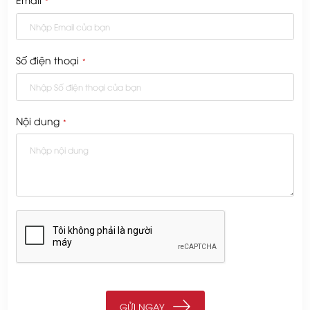
*
Số điện thoại
*
Nội dung
*