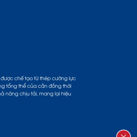
 được chế tạo từ thép cường lực
ng tổng thể của cần đồng thời
 năng chịu tải, mang lại hiệu