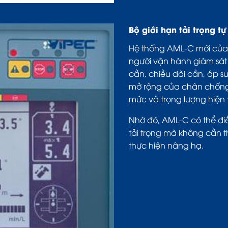
Bộ giới hạn tải trọng t
Hệ thống AML-C mới của
người vận hành giám sát 
cần, chiều dài cần, áp s
mở rộng của chân chống, v
mức và trọng lượng hiện 
Nhờ đó, AML-C có thể điều
tải trọng mà không cần 
thực hiện nâng hạ.