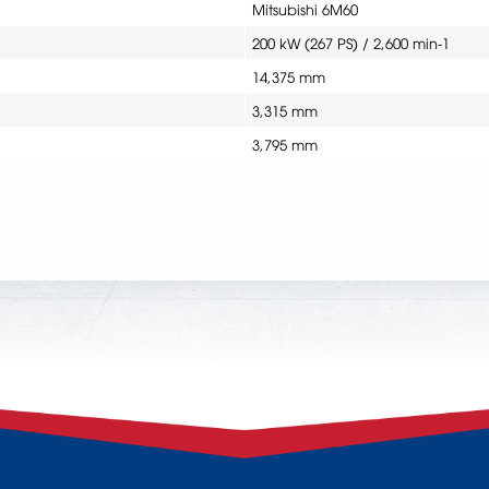
Mitsubishi 6M60
200 kW (267 PS) / 2,600 min-1
14,375 mm
3,315 mm
3,795 mm