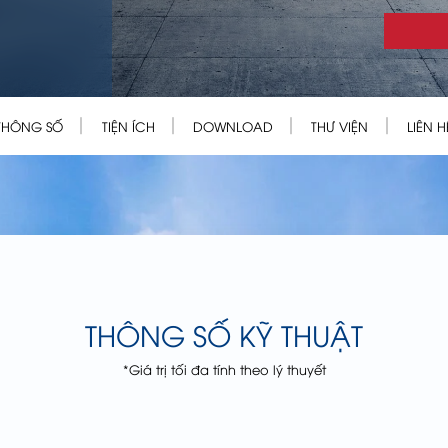
THÔNG SỐ
TIỆN ÍCH
DOWNLOAD
THƯ VIỆN
LIÊN H
THÔNG SỐ KỸ THUẬT
*Giá trị tối đa tính theo lý thuyết