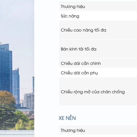
Thương hiệu
Sức nâng
Chiều cao nâng tối đa
Bán kính tải tối đa
Chiều dài cần chính
Chiều dài cần phụ
Chiều rộng mở của chân chống
XE NỀN
Thương hiệu