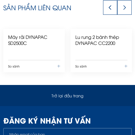
SẢN PHẨM LIÊN QUAN
Máy rải DYNAPAC
Lu rung 2 bánh thép
SD2500C
DYNAPAC CC2200
So sánh
So sánh
Trở lại đầu trang
ĐĂNG KÝ NHẬN TƯ VẤN