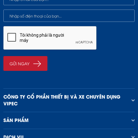
CÔNG TY CỔ PHẦN THIẾT BỊ VÀ XE CHUYÊN DỤNG
VIPEC
SẢN PHẨM
DỊCH VỤ