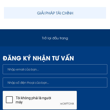
GIẢI PHÁP TÀI CHÍNH
Trở lại đầu trang
ĐĂNG KÝ NHẬN TƯ VẤN