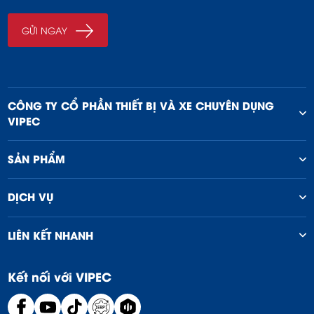
CÔNG TY CỔ PHẦN THIẾT BỊ VÀ XE CHUYÊN DỤNG
VIPEC
SẢN PHẨM
DỊCH VỤ
LIÊN KẾT NHANH
Kết nối với VIPEC