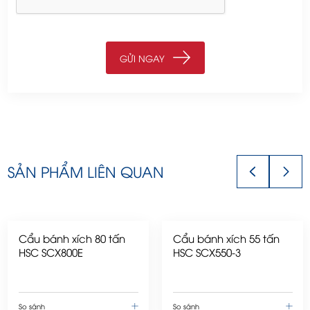
SẢN PHẨM LIÊN QUAN
Cẩu bánh xích 80 tấn
Cẩu bánh xích 55 tấn
HSC SCX800E
HSC SCX550-3
So sánh
So sánh