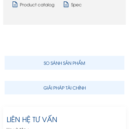
Product catalog
Spec
SO SÁNH SẢN PHẨM
GIẢI PHÁP TÀI CHÍNH
LIÊN HỆ TƯ VẤN