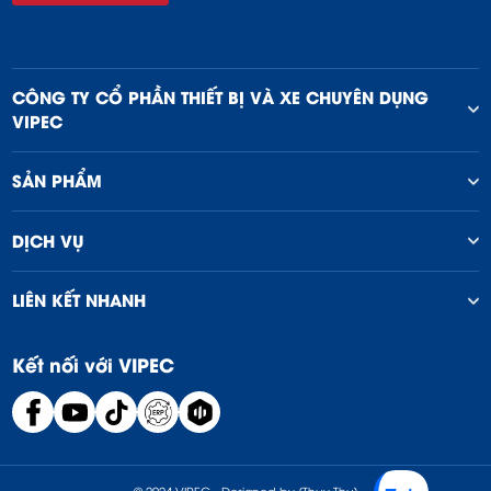
CÔNG TY CỔ PHẦN THIẾT BỊ VÀ XE CHUYÊN DỤNG
VIPEC
SẢN PHẨM
DỊCH VỤ
LIÊN KẾT NHANH
Kết nối với VIPEC