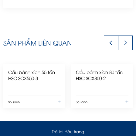
SẢN PHẨM LIÊN QUAN
Cẩu bánh xích 55 tấn
Cẩu bánh xích 80 tấn
HSC SCX550-3
HSC SCX800-2
So sánh
So sánh
Trở lại đầu trang