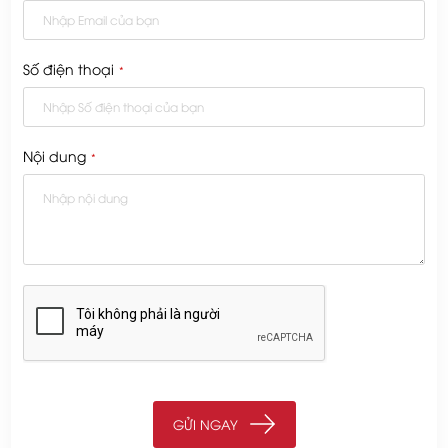
Số điện thoại
*
Nội dung
*