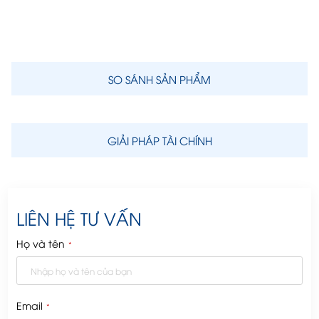
SO SÁNH SẢN PHẨM
GIẢI PHÁP TÀI CHÍNH
LIÊN HỆ TƯ VẤN
Họ và tên
*
Email
*