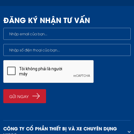
ĐĂNG KÝ NHẬN TƯ VẤN
CÔNG TY CỔ PHẦN THIẾT BỊ VÀ XE CHUYÊN DỤNG