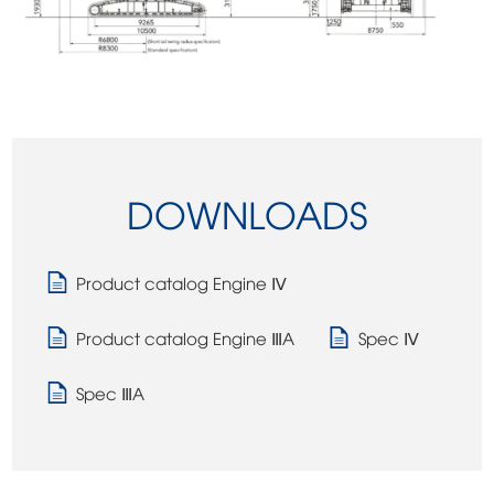
DOWNLOADS
Product catalog Engine Ⅳ
Product catalog Engine ⅢA
Spec Ⅳ
Spec ⅢA