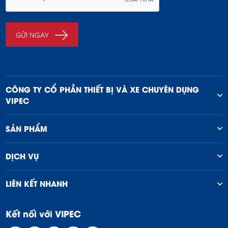
CÔNG TY CỔ PHẦN THIẾT BỊ VÀ XE CHUYÊN DỤNG
VIPEC
SẢN PHẨM
DỊCH VỤ
LIÊN KẾT NHANH
Kết nối với VIPEC