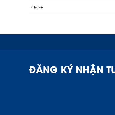
Trở về
ĐĂNG KÝ NHẬN T