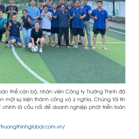
toàn thể cán bộ, nhân viên Công ty Trường Thịnh đã
n một sự kiện thành công và ý nghĩa. Chúng tôi tin
” chính là cầu nối để doanh nghiệp phát triển toàn
//truongthinhglobal.com.vn/