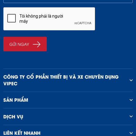
CÔNG TY CỔ PHẦN THIẾT BỊ VÀ XE CHUYÊN DỤNG
VIPEC
SẢN PHẨM
DỊCH VỤ
LIÊN KẾT NHANH