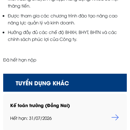
thăng tiến.
Được tham gia các chương trình đào tạo nâng cao
năng lực quản lý và kinh doanh.
Hưởng đầy đủ các chế độ BHXH, BHYT, BHTN và các
chính sách phúc lợi của Công ty.
Đã hết hạn nộp
TUYỂN DỤNG KHÁC
Kế toán trưởng (Đồng Nai)
Hết hạn: 31/07/2026