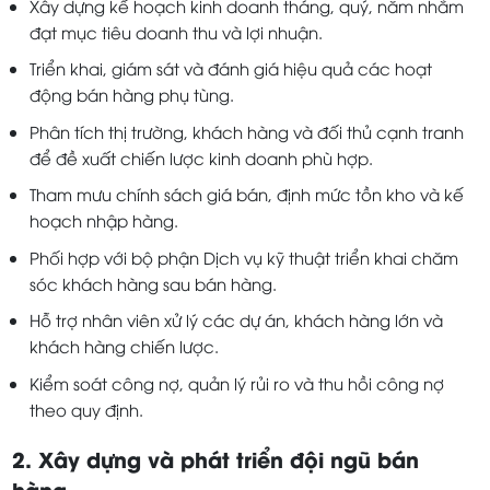
Xây dựng kế hoạch kinh doanh tháng, quý, năm nhằm
đạt mục tiêu doanh thu và lợi nhuận.
Triển khai, giám sát và đánh giá hiệu quả các hoạt
động bán hàng phụ tùng.
Phân tích thị trường, khách hàng và đối thủ cạnh tranh
để đề xuất chiến lược kinh doanh phù hợp.
Tham mưu chính sách giá bán, định mức tồn kho và kế
hoạch nhập hàng.
Phối hợp với bộ phận Dịch vụ kỹ thuật triển khai chăm
sóc khách hàng sau bán hàng.
Hỗ trợ nhân viên xử lý các dự án, khách hàng lớn và
khách hàng chiến lược.
Kiểm soát công nợ, quản lý rủi ro và thu hồi công nợ
theo quy định.
2. Xây dựng và phát triển đội ngũ bán
hàng