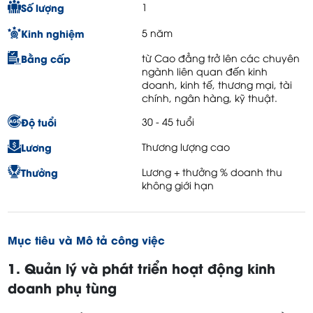
Số lượng
1
Kinh nghiệm
5 năm
Bằng cấp
từ Cao đẳng trở lên các chuyên
ngành liên quan đến kinh
doanh, kinh tế, thương mại, tài
chính, ngân hàng, kỹ thuật.
Độ tuổi
30 - 45 tuổi
Lương
Thương lượng cao
Thưởng
Lương + thưởng % doanh thu
không giới hạn
Mục tiêu và Mô tả công việc
1. Quản lý và phát triển hoạt động kinh
doanh phụ tùng