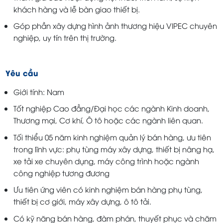
khách hàng và lễ bàn giao thiết bị.
Góp phần xây dựng hình ảnh thương hiệu VIPEC chuyên
nghiệp, uy tín trên thị trường.
Yêu cầu
Giới tính: Nam
Tốt nghiệp Cao đẳng/Đại học các ngành Kinh doanh,
Thương mại, Cơ khí, Ô tô hoặc các ngành liên quan.
Tối thiểu 05 năm kinh nghiệm quản lý bán hàng, ưu tiên
trong lĩnh vực: phụ tùng máy xây dựng, thiết bị nâng hạ,
xe tải xe chuyên dụng, máy công trình hoặc ngành
công nghiệp tương đương
Ưu tiên ứng viên có kinh nghiệm bán hàng phụ tùng,
thiết bị cơ giới, máy xây dựng, ô tô tải.
Có kỹ năng bán hàng, đàm phán, thuyết phục và chăm