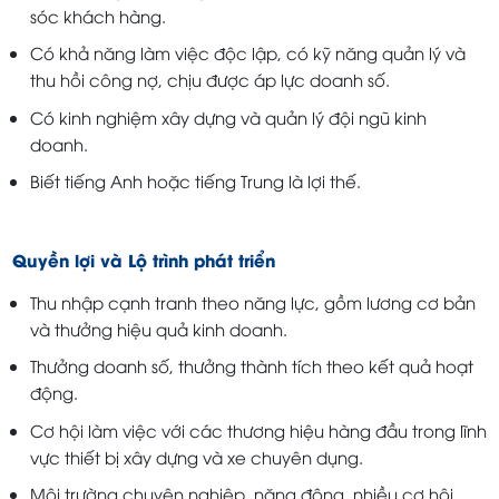
sóc khách hàng.
Có khả năng làm việc độc lập, có kỹ năng quản lý và
thu hồi công nợ, chịu được áp lực doanh số.
Có kinh nghiệm xây dựng và quản lý đội ngũ kinh
doanh.
Biết tiếng Anh hoặc tiếng Trung là lợi thế.
Quyền lợi và Lộ trình phát triển
Thu nhập cạnh tranh theo năng lực, gồm lương cơ bản
và thưởng hiệu quả kinh doanh.
Thưởng doanh số, thưởng thành tích theo kết quả hoạt
động.
Cơ hội làm việc với các thương hiệu hàng đầu trong lĩnh
vực thiết bị xây dựng và xe chuyên dụng.
Môi trường chuyên nghiệp, năng động, nhiều cơ hội