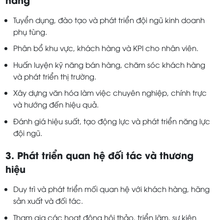
Tuyển dụng, đào tạo và phát triển đội ngũ kinh doanh
phụ tùng.
Phân bổ khu vực, khách hàng và KPI cho nhân viên.
Huấn luyện kỹ năng bán hàng, chăm sóc khách hàng
và phát triển thị trường.
Xây dựng văn hóa làm việc chuyên nghiệp, chính trực
và hướng đến hiệu quả.
Đánh giá hiệu suất, tạo động lực và phát triển năng lực
đội ngũ.
3. Phát triển quan hệ đối tác và thương
hiệu
Duy trì và phát triển mối quan hệ với khách hàng, hãng
sản xuất và đối tác.
Tham gia các hoạt động hội thảo, triển lãm, sự kiện