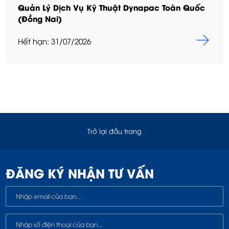
Quản Lý Dịch Vụ Kỹ Thuật Dynapac Toàn Quốc
(Đồng Nai)
Hết hạn: 31/07/2026
Trở lại đầu trang
ĐĂNG KÝ NHẬN TƯ VẤN