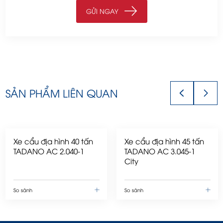
SẢN PHẨM LIÊN QUAN
Xe cẩu địa hình 40 tấn
Xe cẩu địa hình 45 tấn
TADANO AC 2.040-1
TADANO AC 3.045-1
City
So sánh
So sánh