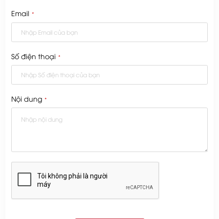
Email
*
Số điện thoại
*
Nội dung
*