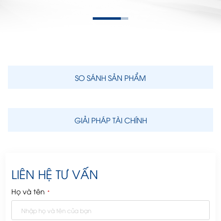
SO SÁNH SẢN PHẨM
GIẢI PHÁP TÀI CHÍNH
LIÊN HỆ TƯ VẤN
Họ và tên
*