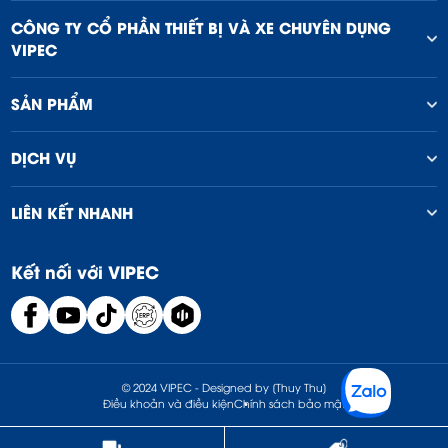
CÔNG TY CỔ PHẦN THIẾT BỊ VÀ XE CHUYÊN DỤNG
VIPEC
SẢN PHẨM
DỊCH VỤ
LIÊN KẾT NHANH
Kết nối với VIPEC
© 2024 VIPEC - Designed by [Thuy Thu]
Điều khoản và điều kiện
Chính sách bảo mật