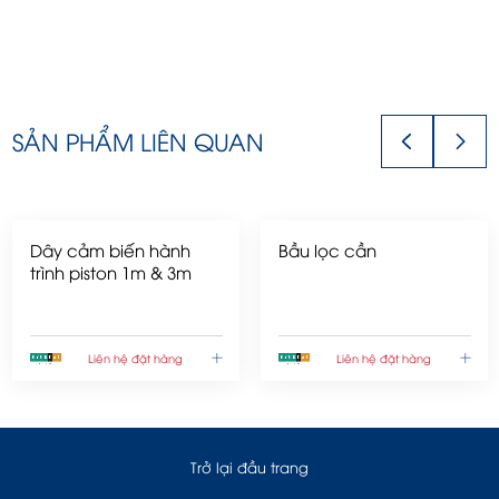
SẢN PHẨM LIÊN QUAN
Dây cảm biến hành
Bầu lọc cần
trình piston 1m & 3m
Liên hệ đặt hàng
Liên hệ đặt hàng
Trở lại đầu trang