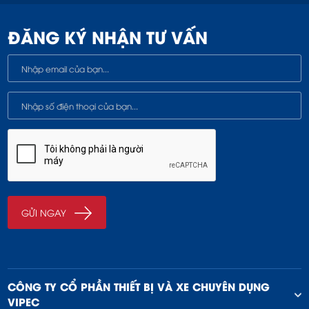
ĐĂNG KÝ NHẬN TƯ VẤN
CÔNG TY CỔ PHẦN THIẾT BỊ VÀ XE CHUYÊN DỤNG
VIPEC