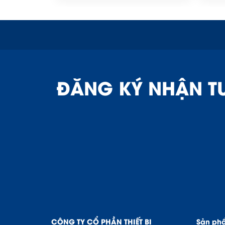
ĐĂNG KÝ NHẬN T
CÔNG TY CỔ PHẦN THIẾT BỊ
Sản ph