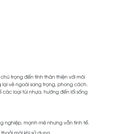
chú trọng đến tính thân thiện với môi
 lại vẻ ngoài sang trọng, phong cách.
 các loại túi nhựa, hướng đến lối sống
ng nghiệp, mạnh mẽ nhưng vẫn tinh tế.
hoải mái khi sử dụng.