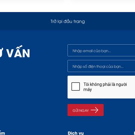
Trở lại đầu trang
Ư VẤN
ẩm
Dịch vụ