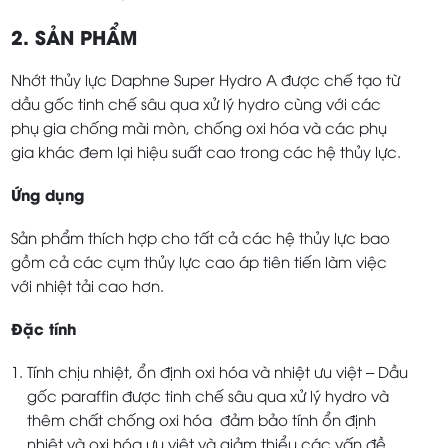
2. SẢN PHẨM
Nhớt thủy lực Daphne Super Hydro A được chế tạo từ
dầu gốc tinh chế sâu qua xử lý hydro cùng với các
phụ gia chống mài mòn, chống oxi hóa và các phụ
gia khác đem lại hiệu suất cao trong các hệ thủy lực.
Ứng dụng
Sản phẩm thích hợp cho tất cả các hệ thủy lực bao
gồm cả các cụm thủy lực cao áp tiên tiến làm việc
với nhiệt tải cao hơn.
Đặc tính
Tính chịu nhiệt, ổn định oxi hóa và nhiệt ưu việt – Dầu
gốc paraffin được tinh chế sâu qua xử lý hydro và
thêm chất chống oxi hóa đảm bảo tính ổn định
nhiệt và oxi hóa ưu việt và giảm thiểu các vấn đề