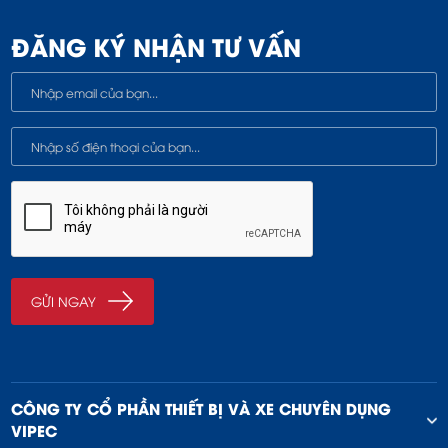
ĐĂNG KÝ NHẬN TƯ VẤN
CÔNG TY CỔ PHẦN THIẾT BỊ VÀ XE CHUYÊN DỤNG
VIPEC