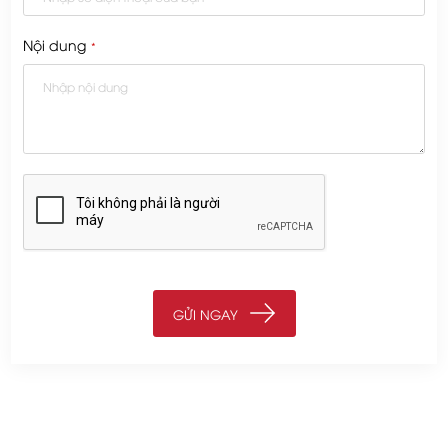
Nội dung
*