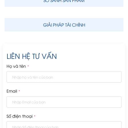
GIẢI PHÁP TÀI CHÍNH
LIÊN HỆ TƯ VẤN
Họ và tên
*
Email
*
Số điện thoại
*