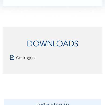
DOWNLOADS
Catalogue
SO SÁNH SẢN PHẨM