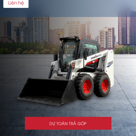
Liên hệ
DỰ TOÁN TRẢ GÓP