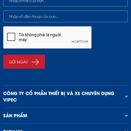
CÔNG TY CỔ PHẦN THIẾT BỊ VÀ XE CHUYÊN DỤNG
VIPEC
SẢN PHẨM