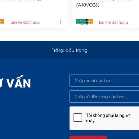
(A10VO28)
Liên hệ đặt hàng
Liên hệ đặt hàng
Trở lại đầu trang
Ư VẤN