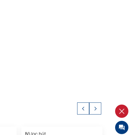
Bộ lọc hút