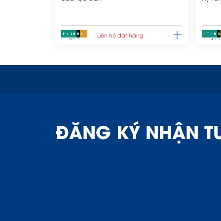
Liên hệ đặt hàng
ĐĂNG KÝ NHẬN T