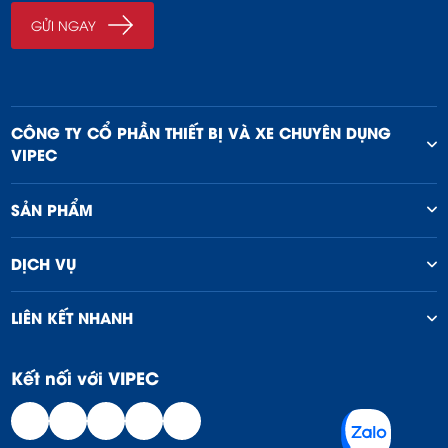
CÔNG TY CỔ PHẦN THIẾT BỊ VÀ XE CHUYÊN DỤNG
VIPEC
SẢN PHẨM
DỊCH VỤ
LIÊN KẾT NHANH
Kết nối với VIPEC