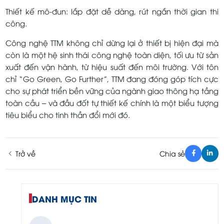
Thiết kế mô-đun: lắp đặt dễ dàng, rút ngắn thời gian thi
công.
Công nghệ TTM không chỉ dừng lại ở thiết bị hiện đại mà
còn là một hệ sinh thái công nghệ toàn diện, tối ưu từ sản
xuất đến vận hành, từ hiệu suất đến môi trường. Với tôn
chỉ “Go Green, Go Further”, TTM đang đóng góp tích cực
cho sự phát triển bền vững của ngành giao thông hạ tầng
toàn cầu – và đầu đốt tự thiết kế chính là một biểu tượng
tiêu biểu cho tinh thần đổi mới đó.
Trở về
Chia sẻ
DANH MỤC TIN