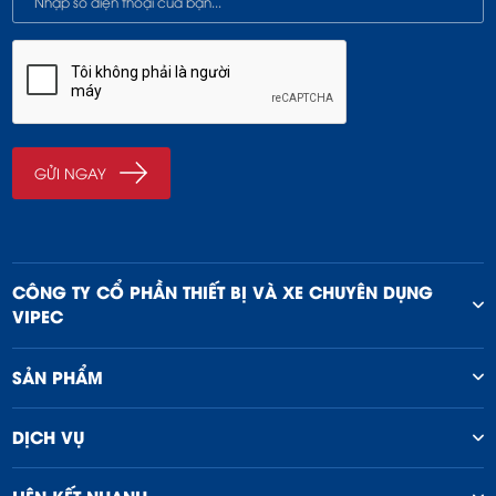
CÔNG TY CỔ PHẦN THIẾT BỊ VÀ XE CHUYÊN DỤNG
VIPEC
SẢN PHẨM
DỊCH VỤ