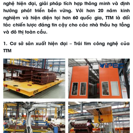
nghệ hiện đại, giải pháp tích hợp thông minh và định
hướng phát triển bền vững. Với hơn 20 năm kinh
nghiệm và hiện diện tại hơn 60 quốc gia, TTM là đối
tác chiến lược đáng tin cậy cho các nhà thầu hạ tầng
và đô thị toàn cầu.
1. Cơ sở sản xuất hiện đại – Trái tim công nghệ của
TTM