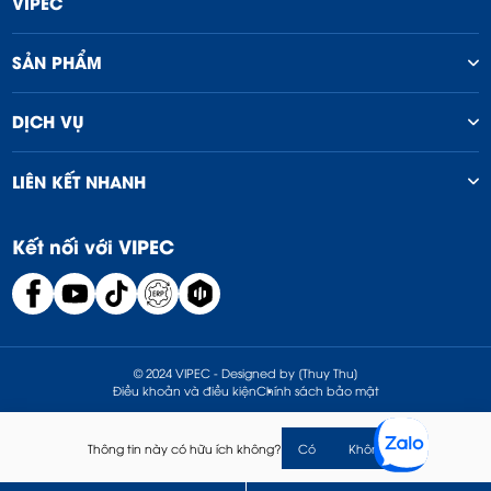
VIPEC
SẢN PHẨM
DỊCH VỤ
LIÊN KẾT NHANH
Kết nối với VIPEC
© 2024 VIPEC - Designed by [Thuy Thu]
Điều khoản và điều kiện
Chính sách bảo mật
Thông tin này có hữu ích không?
Có
Không