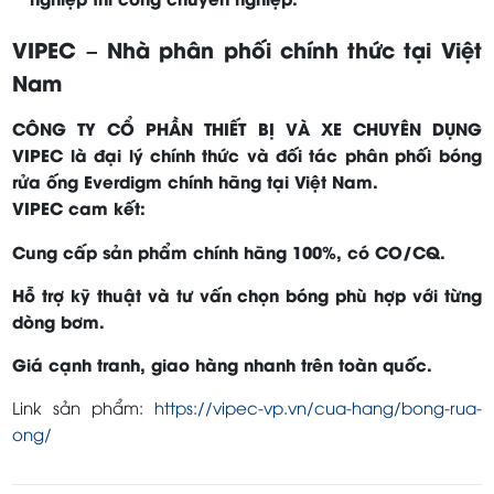
VIPEC – Nhà phân phối chính thức tại Việt
Nam
CÔNG TY CỔ PHẦN THIẾT BỊ VÀ XE CHUYÊN DỤNG
VIPEC là đại lý chính thức và đối tác phân phối bóng
rửa ống Everdigm chính hãng tại Việt Nam.
VIPEC cam kết:
Cung cấp sản phẩm chính hãng 100%, có CO/CQ.
Hỗ trợ kỹ thuật và tư vấn chọn bóng phù hợp với từng
dòng bơm.
Giá cạnh tranh, giao hàng nhanh trên toàn quốc.
Link sản phẩm:
https://vipec-vp.vn/cua-hang/bong-rua-
ong/