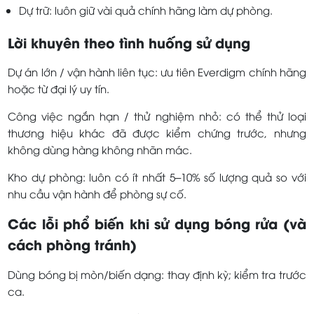
Dự trữ: luôn giữ vài quả chính hãng làm dự phòng.
Lời khuyên theo tình huống sử dụng
Dự án lớn / vận hành liên tục: ưu tiên Everdigm chính hãng
hoặc từ đại lý uy tín.
Công việc ngắn hạn / thử nghiệm nhỏ: có thể thử loại
thương hiệu khác đã được kiểm chứng trước, nhưng
không dùng hàng không nhãn mác.
Kho dự phòng: luôn có ít nhất 5–10% số lượng quả so với
nhu cầu vận hành để phòng sự cố.
Các lỗi phổ biến khi sử dụng bóng rửa (và
cách phòng tránh)
Dùng bóng bị mòn/biến dạng: thay định kỳ; kiểm tra trước
ca.