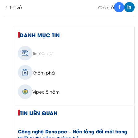
Trở về
Chia sẻ
DANH MỤC TIN
Tin nội bộ
Khám phá
Vipec 5 năm
TIN LIÊN QUAN
Công nghệ Dynapac – Nền tảng đổi mới trong
thiết bị thi công đường bộ