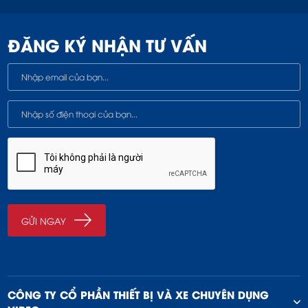
ĐĂNG KÝ NHẬN TƯ VẤN
CÔNG TY CỔ PHẦN THIẾT BỊ VÀ XE CHUYÊN DỤNG