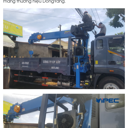
mang thương hiệu DongYang.