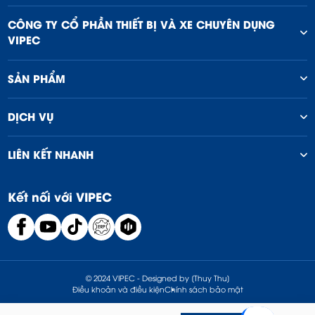
CÔNG TY CỔ PHẦN THIẾT BỊ VÀ XE CHUYÊN DỤNG
VIPEC
SẢN PHẨM
DỊCH VỤ
LIÊN KẾT NHANH
Kết nối với VIPEC
© 2024 VIPEC - Designed by [Thuy Thu]
Điều khoản và điều kiện
Chính sách bảo mật