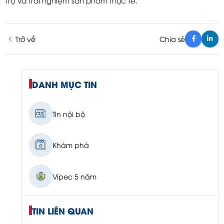
Trở về
Chia sẻ
DANH MỤC TIN
Tin nội bộ
Khám phá
Vipec 5 năm
TIN LIÊN QUAN