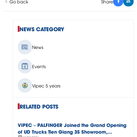
Go back
Share
NEWS CATEGORY
News
Events
Vipec 5 years
RELATED POSTS
VIPEC – PALFINGER Joined the Grand Opening
of UD Trucks Tien Giang 3S Showroom,